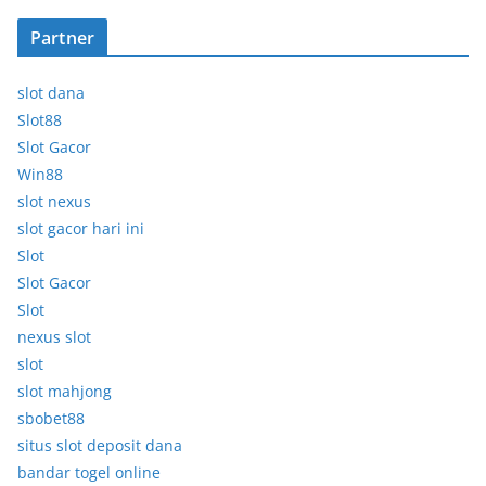
Partner
slot dana
Slot88
Slot Gacor
Win88
slot nexus
slot gacor hari ini
Slot
Slot Gacor
Slot
nexus slot
slot
slot mahjong
sbobet88
situs slot deposit dana
bandar togel online