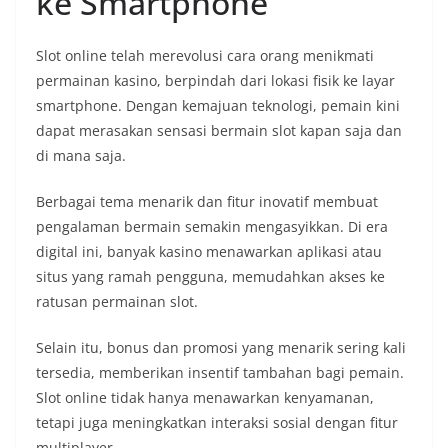
ke Smartphone
Slot online telah merevolusi cara orang menikmati
permainan kasino, berpindah dari lokasi fisik ke layar
smartphone. Dengan kemajuan teknologi, pemain kini
dapat merasakan sensasi bermain slot kapan saja dan
di mana saja.
Berbagai tema menarik dan fitur inovatif membuat
pengalaman bermain semakin mengasyikkan. Di era
digital ini, banyak kasino menawarkan aplikasi atau
situs yang ramah pengguna, memudahkan akses ke
ratusan permainan slot.
Selain itu, bonus dan promosi yang menarik sering kali
tersedia, memberikan insentif tambahan bagi pemain.
Slot online tidak hanya menawarkan kenyamanan,
tetapi juga meningkatkan interaksi sosial dengan fitur
multiplayer.