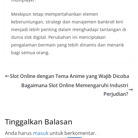
Meskipun tetap mempertahankan elemen
keberuntungan, strategi dan manajemen bankroll kini
menjadi lebih penting dalam menghadapi tantangan di
dunia slot digital. Perubahan ini menciptakan
pengalaman bermain yang lebih dinamis dan menarik
bagi semua orang.
Slot Online dengan Tema Anime yang Wajib Dicoba
Bagaimana Slot Online Memengaruhi Industri
Perjudian?
Tinggalkan Balasan
Anda harus
masuk
untuk berkomentar.