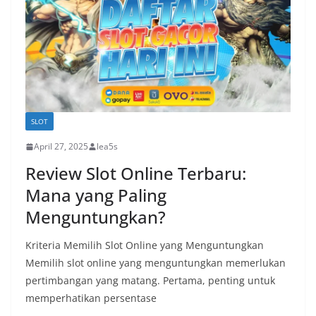
SLOT
April 27, 2025
lea5s
Review Slot Online Terbaru:
Mana yang Paling
Menguntungkan?
Kriteria Memilih Slot Online yang Menguntungkan
Memilih slot online yang menguntungkan memerlukan
pertimbangan yang matang. Pertama, penting untuk
memperhatikan persentase