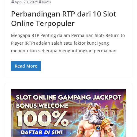
April 23, 2025
lea5s
Perbandingan RTP dari 10 Slot
Online Terpopuler
Mengapa RTP Penting dalam Permainan Slot? Return to
Player (RTP) adalah salah satu faktor kunci yang
menentukan seberapa menguntungkan permainan
Read More