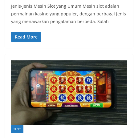
Jenis-Jenis Mesin Slot yang Umum Mesin slot adalah
permainan kasino yang populer, dengan berbagai jenis
yang menawarkan pengalaman berbeda. Salah
Read More
SLOT