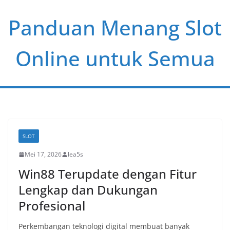
Skip
Panduan Menang Slot
to
content
Online untuk Semua
SLOT
Mei 17, 2026
lea5s
Win88 Terupdate dengan Fitur
Lengkap dan Dukungan
Profesional
Perkembangan teknologi digital membuat banyak