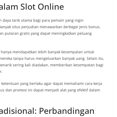
alam Slot Online
 daya tarik utama bagi para pemain yang ingin
anyak situs perjudian menawarkan
berbagai
jenis bonus,
dan putaran gratis yang dapat meningkatkan peluang
k hanya mendapatkan lebih banyak kesempatan untuk
 mereka tanpa harus mengeluarkan banyak uang. Selain itu,
enarik sering kali diadakan, memberikan kesempatan bagi
r.
 ketentuan yang berlaku agar dapat memahami cara kerja
onus dan
promosi
ini dapat menjadi alat yang efektif dalam
Tradisional: Perbandingan