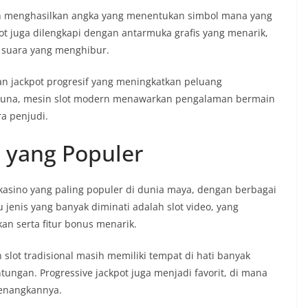
n menghasilkan angka yang menentukan simbol mana yang
ot juga dilengkapi dengan antarmuka grafis yang menarik,
 suara yang menghibur.
an jackpot progresif yang meningkatkan peluang
una, mesin slot modern menawarkan pengalaman bermain
a penjudi.
ne yang Populer
 kasino yang paling populer di dunia maya, dengan berbagai
 jenis yang banyak diminati adalah slot video, yang
n serta fitur bonus menarik.
in slot tradisional masih memiliki tempat di hati banyak
ngan. Progressive jackpot juga menjadi favorit, di mana
enangkannya.