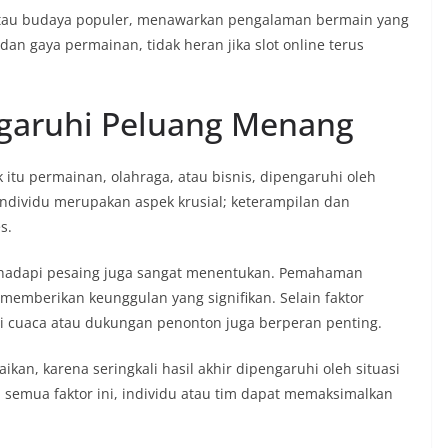
V, atau budaya populer, menawarkan pengalaman bermain yang
an gaya permainan, tidak heran jika slot online terus
garuhi Peluang Menang
itu permainan, olahraga, atau bisnis, dipengaruhi oleh
ndividu merupakan aspek krusial; keterampilan dan
s.
adapi pesaing juga sangat menentukan. Pemahaman
emberikan keunggulan yang signifikan. Selain faktor
rti cuaca atau dukungan penonton juga berperan penting.
kan, karena seringkali hasil akhir dipengaruhi oleh situasi
semua faktor ini, individu atau tim dapat memaksimalkan