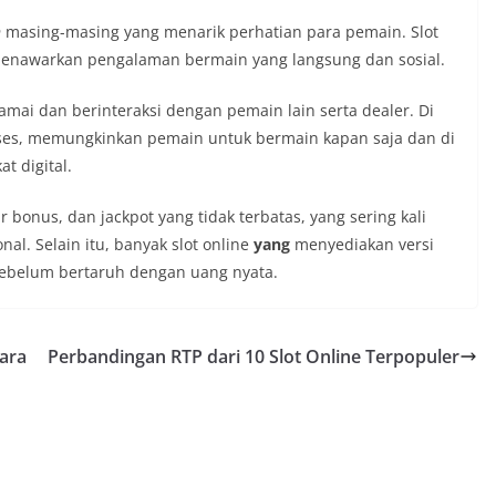
n
masing-masing yang menarik perhatian para pemain. Slot
, menawarkan pengalaman bermain yang langsung dan sosial.
mai dan berinteraksi dengan pemain lain serta dealer. Di
kses, memungkinkan pemain untuk bermain kapan saja dan di
 digital.
 bonus, dan jackpot yang tidak terbatas, yang sering kali
al. Selain itu, banyak slot online
yang
menyediakan versi
ebelum bertaruh dengan uang nyata.
ara
Perbandingan RTP dari 10 Slot Online Terpopuler