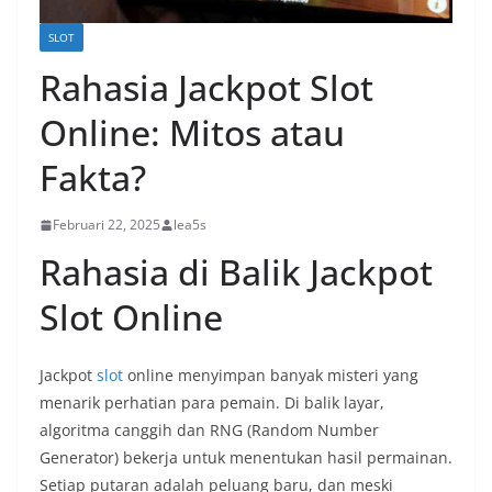
SLOT
Rahasia Jackpot Slot
Online: Mitos atau
Fakta?
Februari 22, 2025
lea5s
Rahasia di Balik Jackpot
Slot Online
Jackpot
slot
online menyimpan banyak misteri yang
menarik perhatian para pemain. Di balik layar,
algoritma canggih dan RNG (Random Number
Generator) bekerja untuk menentukan hasil permainan.
Setiap putaran adalah peluang baru, dan meski