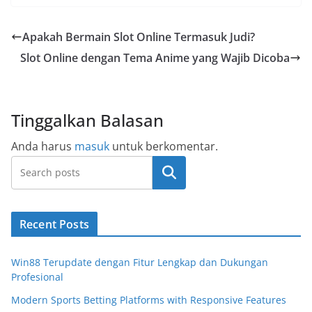
Apakah Bermain Slot Online Termasuk Judi?
Slot Online dengan Tema Anime yang Wajib Dicoba
Tinggalkan Balasan
Anda harus
masuk
untuk berkomentar.
Cari
Recent Posts
Win88 Terupdate dengan Fitur Lengkap dan Dukungan
Profesional
Modern Sports Betting Platforms with Responsive Features