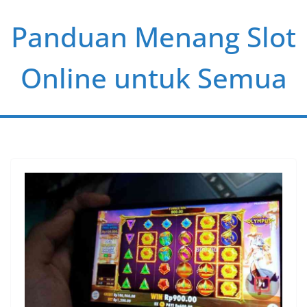
Skip
Panduan Menang Slot
to
content
Online untuk Semua