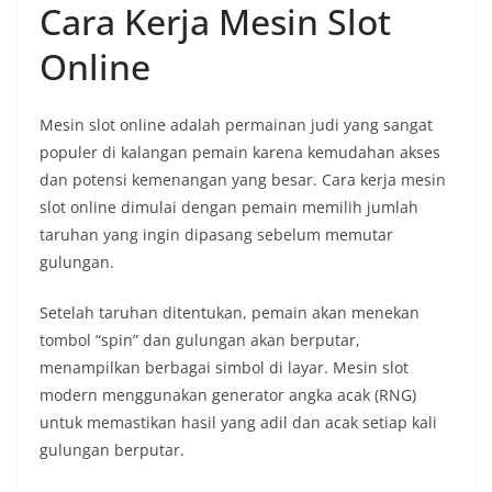
Cara Kerja Mesin Slot
Online
Mesin slot online adalah permainan judi yang sangat
populer di kalangan pemain karena kemudahan akses
dan potensi kemenangan yang besar. Cara kerja mesin
slot online dimulai dengan pemain memilih jumlah
taruhan yang ingin dipasang sebelum memutar
gulungan.
Setelah taruhan ditentukan, pemain akan menekan
tombol “spin” dan gulungan akan berputar,
menampilkan berbagai simbol di layar. Mesin slot
modern menggunakan generator angka acak (RNG)
untuk memastikan hasil yang adil dan acak setiap kali
gulungan berputar.