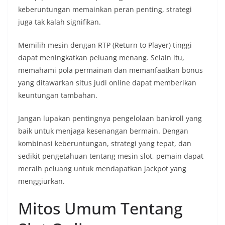
keberuntungan memainkan peran penting, strategi
juga tak kalah signifikan.
Memilih mesin dengan RTP (Return to Player) tinggi
dapat meningkatkan peluang menang. Selain itu,
memahami pola permainan dan memanfaatkan bonus
yang ditawarkan situs judi online dapat memberikan
keuntungan tambahan.
Jangan lupakan pentingnya pengelolaan bankroll yang
baik untuk menjaga kesenangan bermain. Dengan
kombinasi keberuntungan, strategi yang tepat, dan
sedikit pengetahuan tentang mesin slot, pemain dapat
meraih peluang untuk mendapatkan jackpot yang
menggiurkan.
Mitos Umum Tentang