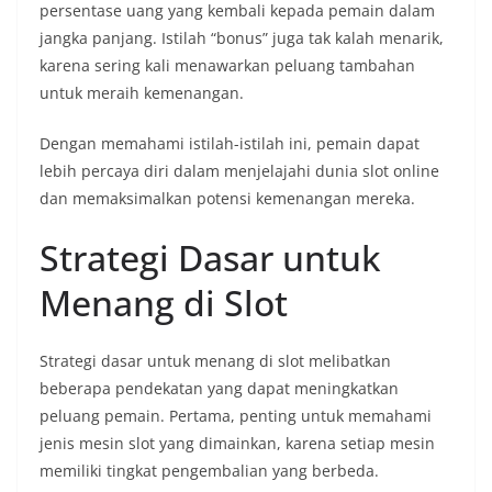
persentase uang yang kembali kepada pemain dalam
jangka panjang. Istilah “bonus” juga tak kalah menarik,
karena sering kali menawarkan peluang tambahan
untuk meraih kemenangan.
Dengan memahami istilah-istilah ini, pemain dapat
lebih percaya diri dalam menjelajahi dunia slot online
dan memaksimalkan potensi kemenangan mereka.
Strategi Dasar untuk
Menang di Slot
Strategi dasar untuk menang di slot melibatkan
beberapa pendekatan yang dapat meningkatkan
peluang pemain. Pertama, penting untuk memahami
jenis mesin slot yang dimainkan, karena setiap mesin
memiliki tingkat pengembalian yang berbeda.