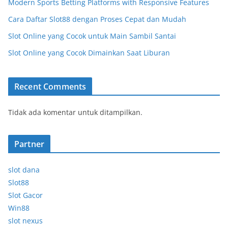
Modern Sports Betting Platforms with Responsive Features
Cara Daftar Slot88 dengan Proses Cepat dan Mudah
Slot Online yang Cocok untuk Main Sambil Santai
Slot Online yang Cocok Dimainkan Saat Liburan
Recent Comments
Tidak ada komentar untuk ditampilkan.
Partner
slot dana
Slot88
Slot Gacor
Win88
slot nexus