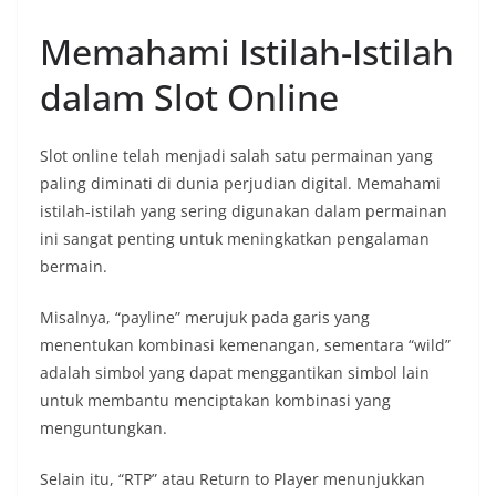
Memahami Istilah-Istilah
dalam Slot Online
Slot online telah menjadi salah satu permainan yang
paling diminati di dunia perjudian digital. Memahami
istilah-istilah yang sering digunakan dalam permainan
ini sangat penting untuk meningkatkan pengalaman
bermain.
Misalnya, “payline” merujuk pada garis yang
menentukan kombinasi kemenangan, sementara “wild”
adalah simbol yang dapat menggantikan simbol lain
untuk membantu menciptakan kombinasi yang
menguntungkan.
Selain itu, “RTP” atau Return to Player menunjukkan