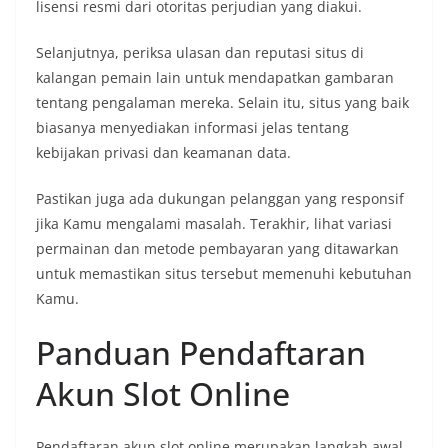
lisensi resmi dari otoritas perjudian yang diakui.
Selanjutnya, periksa ulasan dan reputasi situs di
kalangan pemain lain untuk mendapatkan gambaran
tentang pengalaman mereka. Selain itu, situs yang baik
biasanya menyediakan informasi jelas tentang
kebijakan privasi dan keamanan data.
Pastikan juga ada dukungan pelanggan yang responsif
jika Kamu mengalami masalah. Terakhir, lihat variasi
permainan dan metode pembayaran yang ditawarkan
untuk memastikan situs tersebut memenuhi kebutuhan
Kamu.
Panduan Pendaftaran
Akun Slot Online
Pendaftaran akun slot online merupakan langkah awal