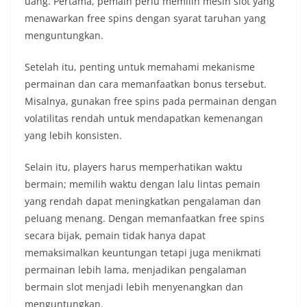
uang. Pertama, pemain perlu memilih mesin slot yang
menawarkan free spins dengan syarat taruhan yang
menguntungkan.
Setelah itu, penting untuk memahami mekanisme
permainan dan cara memanfaatkan bonus tersebut.
Misalnya, gunakan free spins pada permainan dengan
volatilitas rendah untuk mendapatkan kemenangan
yang lebih konsisten.
Selain itu, players harus memperhatikan waktu
bermain; memilih waktu dengan lalu lintas pemain
yang rendah dapat meningkatkan pengalaman dan
peluang menang. Dengan memanfaatkan free spins
secara bijak, pemain tidak hanya dapat
memaksimalkan keuntungan tetapi juga menikmati
permainan lebih lama, menjadikan pengalaman
bermain slot menjadi lebih menyenangkan dan
menguntungkan.