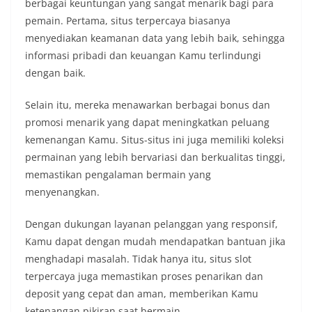
berbagai keuntungan yang sangat menarik bagi para
pemain. Pertama, situs terpercaya biasanya
menyediakan keamanan data yang lebih baik, sehingga
informasi pribadi dan keuangan Kamu terlindungi
dengan baik.
Selain itu, mereka menawarkan berbagai bonus dan
promosi menarik yang dapat meningkatkan peluang
kemenangan Kamu. Situs-situs ini juga memiliki koleksi
permainan yang lebih bervariasi dan berkualitas tinggi,
memastikan pengalaman bermain yang
menyenangkan.
Dengan dukungan layanan pelanggan yang responsif,
Kamu dapat dengan mudah mendapatkan bantuan jika
menghadapi masalah. Tidak hanya itu, situs slot
terpercaya juga memastikan proses penarikan dan
deposit yang cepat dan aman, memberikan Kamu
ketenangan pikiran saat bermain.