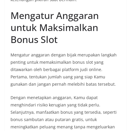
Mengatur Anggaran
untuk Maksimalkan
Bonus Slot
Mengatur anggaran dengan bijak merupakan langkah
penting untuk memaksimalkan bonus slot yang
ditawarkan oleh berbagai platform judi online.
Pertama, tentukan jumlah uang yang siap Kamu
gunakan dan jangan pernah melebihi batas tersebut.
Dengan menetapkan anggaran, Kamu dapat
menghindari risiko kerugian yang tidak perlu.
Selanjutnya, manfaatkan bonus yang tersedia, seperti
bonus sambutan atau putaran gratis, untuk
meningkatkan peluang menang tanpa mengeluarkan