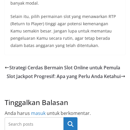
banyak modal.
Selain itu, pilih permainan slot yang menawarkan RTP
(Return to Player) tinggi agar potensi kemenangan
Kamu semakin besar. Jangan lupa untuk memantau
pengeluaran Kamu secara rutin, agar tetap berada
dalam batas anggaran yang telah ditentukan.
Strategi Cerdas Bermain Slot Online untuk Pemula
Slot Jackpot Progresif: Apa yang Perlu Anda Ketahui
Tinggalkan Balasan
Anda harus
masuk
untuk berkomentar.
Cari