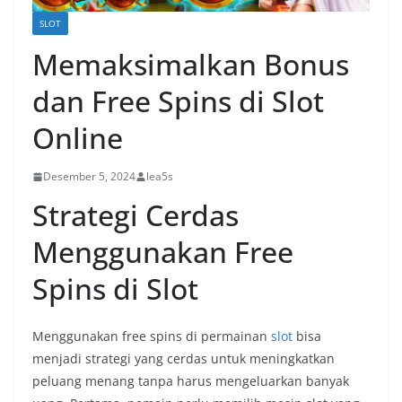
SLOT
Memaksimalkan Bonus
dan Free Spins di Slot
Online
Desember 5, 2024
lea5s
Strategi Cerdas
Menggunakan Free
Spins di Slot
Menggunakan free spins di permainan
slot
bisa
menjadi strategi yang cerdas untuk meningkatkan
peluang menang tanpa harus mengeluarkan banyak