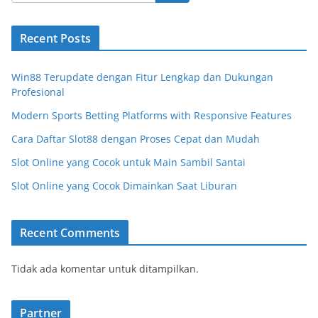
Recent Posts
Win88 Terupdate dengan Fitur Lengkap dan Dukungan
Profesional
Modern Sports Betting Platforms with Responsive Features
Cara Daftar Slot88 dengan Proses Cepat dan Mudah
Slot Online yang Cocok untuk Main Sambil Santai
Slot Online yang Cocok Dimainkan Saat Liburan
Recent Comments
Tidak ada komentar untuk ditampilkan.
Partner