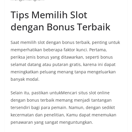
Tips Memilih Slot
dengan Bonus Terbaik
Saat memilih slot dengan bonus terbaik, penting untuk
memperhatikan beberapa faktor kunci. Pertama,
periksa jenis bonus yang ditawarkan, seperti bonus
selamat datang atau putaran gratis, karena ini dapat
meningkatkan peluang menang tanpa mengeluarkan
banyak modal.
Selain itu, pastikan untukMencari situs slot online
dengan bonus terbaik memang menjadi tantangan
tersendiri bagi para pemain. Namun, dengan sedikit
kecermatan dan penelitian, Kamu dapat menemukan
penawaran yang sangat menguntungkan.