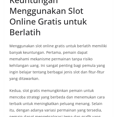
Menggunakan Slot
Online Gratis untuk
Berlatih
Menggunakan slot online gratis untuk berlatih memiliki
banyak keuntungan. Pertama, pemain dapat
memahami mekanisme permainan tanpa risiko
kehilangan uang. Ini sangat penting bagi pemula yang
ingin belajar tentang berbagai jenis slot dan fitur-fitur
yang ditawarkan.
Kedua, slot gratis memungkinkan pemain untuk
mencoba strategi yang berbeda dan menemukan cara
terbaik untuk meningkatkan peluang menang. Selain
itu, dengan adanya variasi permainan yang tersedia,
pemain dapat mengeksplorasi tema dan grafik yang