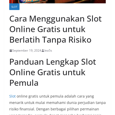
SLOT
Cara Menggunakan Slot
Online Gratis untuk
Berlatih Tanpa Risiko
September 19, 2024
lea5s
Panduan Lengkap Slot
Online Gratis untuk
Pemula
Slot
online gratis untuk pemula adalah cara yang
menarik untuk mulai memahami dunia perjudian tanpa
risiko finansial. Dengan berbagai pilihan permainan