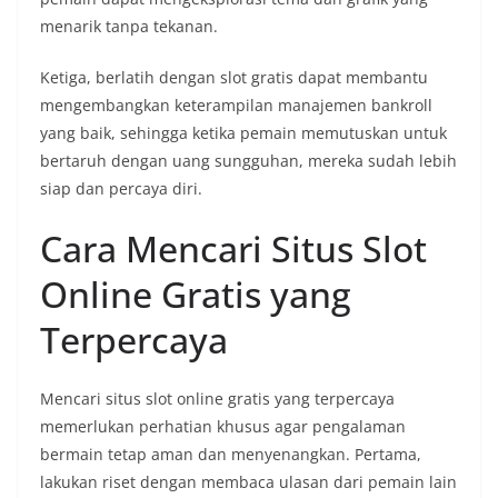
menarik tanpa tekanan.
Ketiga, berlatih dengan slot gratis dapat membantu
mengembangkan keterampilan manajemen bankroll
yang baik, sehingga ketika pemain memutuskan untuk
bertaruh dengan uang sungguhan, mereka sudah lebih
siap dan percaya diri.
Cara Mencari Situs Slot
Online Gratis yang
Terpercaya
Mencari situs slot online gratis yang terpercaya
memerlukan perhatian khusus agar pengalaman
bermain tetap aman dan menyenangkan. Pertama,
lakukan riset dengan membaca ulasan dari pemain lain